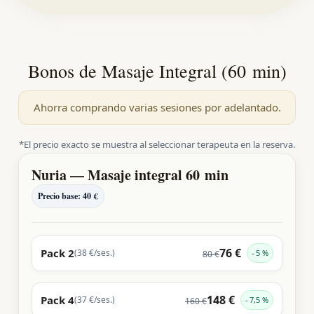
Bonos de Masaje Integral (60 min)
Ahorra comprando varias sesiones por adelantado.
*El precio exacto se muestra al seleccionar terapeuta en la reserva.
Nuria — Masaje integral 60 min
Precio base: 40 €
76 €
Pack 2
(38 €/ses.)
5 %
80 €
148 €
Pack 4
(37 €/ses.)
7,5 %
160 €