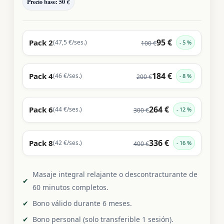
Precio base: 50 €
95 €
Pack 2
(47,5 €/ses.)
5 %
100 €
184 €
Pack 4
(46 €/ses.)
8 %
200 €
264 €
Pack 6
(44 €/ses.)
12 %
300 €
336 €
Pack 8
(42 €/ses.)
16 %
400 €
Masaje integral relajante o descontracturante de
60 minutos completos.
Bono válido durante 6 meses.
Bono personal (solo transferible 1 sesión).