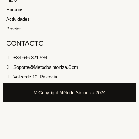
Horarios
Actividades
Precios
CONTACTO
+34 646 321 594
Soporte@metodosintoniza.com
Valverde 10, Palencia
© Copyright Método Sintoniza 2024