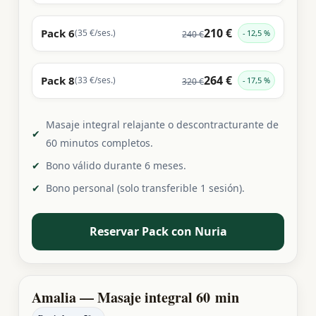
210 €
Pack 6
(35 €/ses.)
12,5 %
240 €
264 €
Pack 8
(33 €/ses.)
17,5 %
320 €
Masaje integral relajante o descontracturante de
60 minutos completos.
Bono válido durante 6 meses.
Bono personal (solo transferible 1 sesión).
Reservar Pack con Nuria
Amalia — Masaje integral 60 min