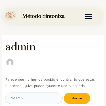
Ir
al
Método Sintoniza
contenido
Buscar
admin
por:
Parece que no hemos podido encontrar lo que estás
buscando. Quizá pueda ayudarte una búsqueda.